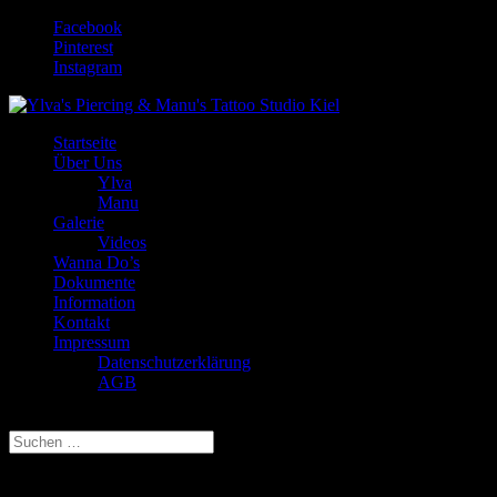
Facebook
Pinterest
Instagram
Startseite
Über Uns
Ylva
Manu
Galerie
Videos
Wanna Do’s
Dokumente
Information
Kontakt
Impressum
Datenschutzerklärung
AGB
Seite wählen