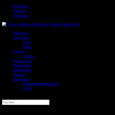
Facebook
Pinterest
Instagram
Startseite
Über Uns
Ylva
Manu
Galerie
Videos
Wanna Do’s
Dokumente
Information
Kontakt
Impressum
Datenschutzerklärung
AGB
Seite wählen
Ylva's Piercing & Manu's Tattoo Studio Kiel 2020